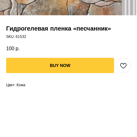
Гидрогелевая пленка «песчанник»
SKU:
61532
100
р.
BUY NOW
Цвет: Кожа