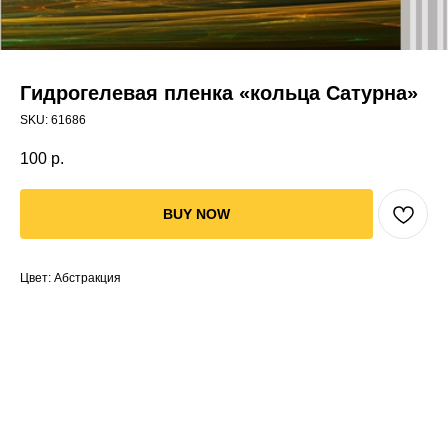
Гидрогелевая пленка «кольца Сатурна»
SKU:
61686
100
р.
BUY NOW
Цвет: Абстракция