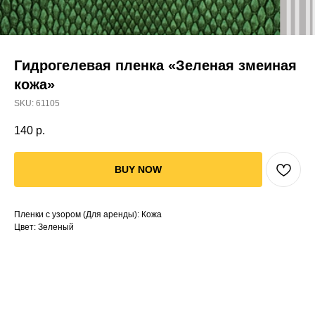
Гидрогелевая пленка «Зеленая змеиная
кожа»
SKU:
61105
140
р.
BUY NOW
Пленки с узором (Для аренды): Кожа
Цвет: Зеленый