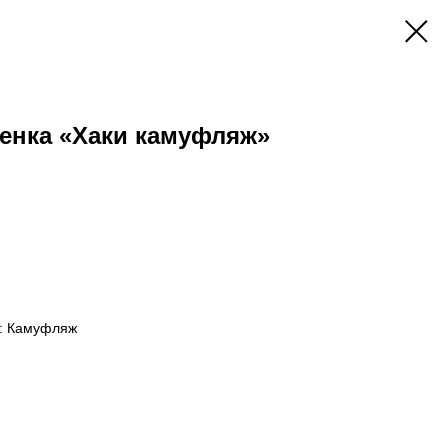
енка «Хаки камуфляж»
): Камуфляж