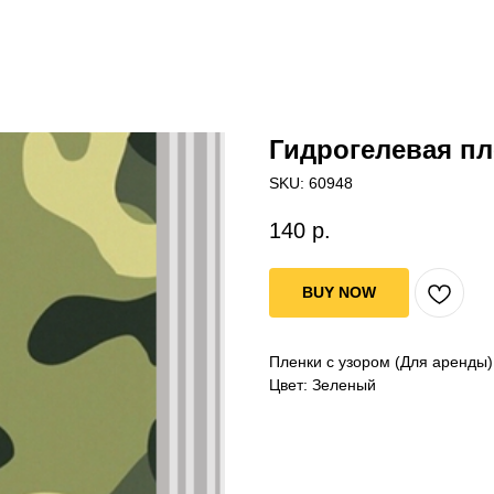
Гидрогелевая пл
SKU:
60948
140
р.
BUY NOW
Пленки с узором (Для аренды
Цвет: Зеленый