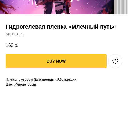
Гидрогелевая пленка «Млечный путь»
SKU:
61648
160
р.
BUY NOW
Пленки с узором (Для аренды): Абстракция
Цвет: Фиолетовый