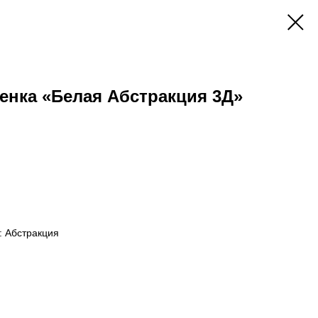
енка «Белая Абстракция 3Д»
: Абстракция