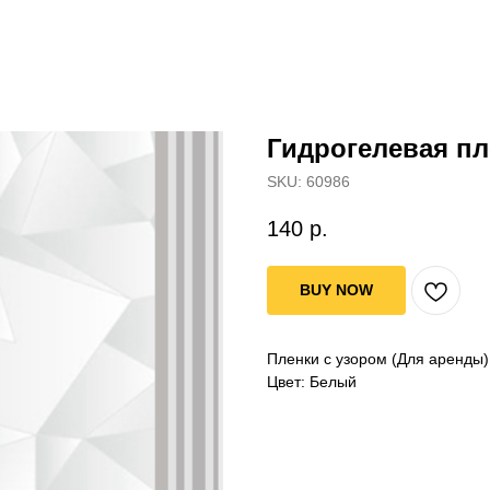
Гидрогелевая пл
SKU:
60986
140
р.
BUY NOW
Пленки с узором (Для аренды)
Цвет: Белый